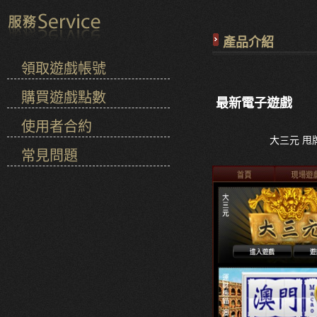
產品介紹
領取遊戲帳號
購買遊戲點數
最新電子遊戲
使用者合約
大三元 甩
常見問題