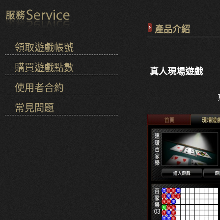
產品介紹
領取遊戲帳號
購買遊戲點數
真人現場遊戲
使用者合約
常見問題