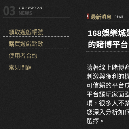
最新消息
news
168娛樂
領取遊戲帳號
的賭博平台
購買遊戲點數
使用者合約
隨著線上賭博
常見問題
刺激與獲利的
可信賴的平台
平台讓玩家面臨
項，很多人不禁
您深入分析如
選擇。