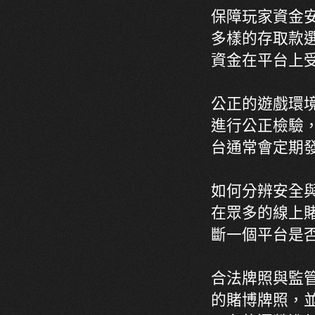
保障玩家資金
多樣的存取款
資金在平台上
公正的遊戲環
進行公正檢驗
台通常會定期
如何分辨安全
在眾多的線上
斷一個平台是
合法牌照與監
的賭博牌照，