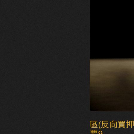
區(反向買
要9