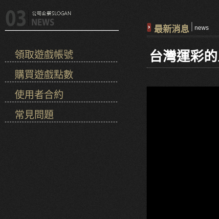
最新消息
news
台灣運彩的
領取遊戲帳號
購買遊戲點數
使用者合約
常見問題