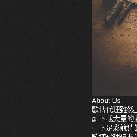
About Us
歐博代理
雖然
劇下載
大量的
一下足彩競猜