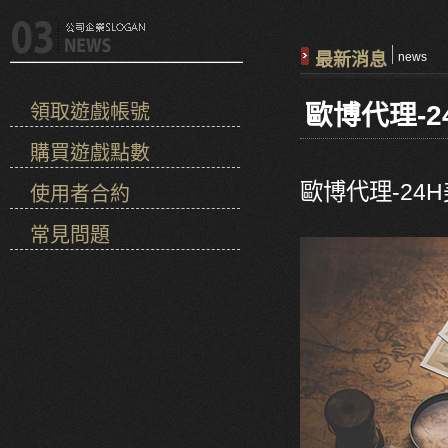
最新消息
news
歐博代理-2
領取遊戲帳號
購買遊戲點數
歐博代理-24
使用者合約
常見問題